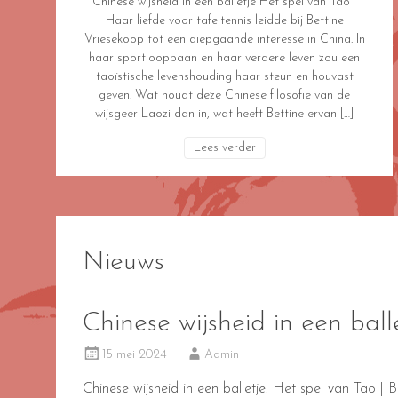
Chinese wijsheid in een balletje Het spel van Tao
Haar liefde voor tafeltennis leidde bij Bettine
Vriesekoop tot een diepgaande interesse in China. In
haar sportloopbaan en haar verdere leven zou een
taoïstische levenshouding haar steun en houvast
geven. Wat houdt deze Chinese filosofie van de
wijsgeer Laozi dan in, wat heeft Bettine ervan […]
Lees verder
Nieuws
Chinese wijsheid in een bal
15 mei 2024
Admin
Chinese wijsheid in een balletje. Het spel van Tao |