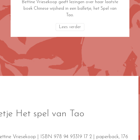
Bettine Vriesekoop geeft lezingen over haar laatste
boek Chinese wijsheid in een balletje, het Spel van
Tao.
Lees verder
letje Het spel van Tao
 Bettine Vriesekoop | ISBN 978 94 93319 17 2 | paperback, 176