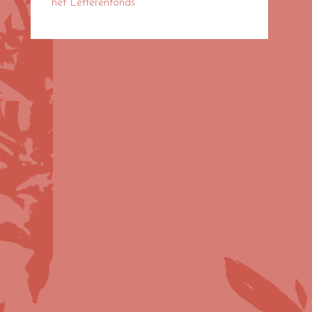
het Letterenfonds